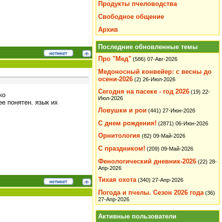
Продукты пчеловодства
Свободное общение
Архив
Последние обновленные темы
Про "Мед"
(586)
07-Авг-2026
Медоносный конвейер: с весны до
осени-2026
(2)
26-Июл-2026
Сегодня на пасеке - год 2026
(19)
22-
ко
Июл-2026
е понятен. язык их
Ловушки и рои
(441)
27-Июн-2026
С днем рождения!
(2871)
06-Июн-2026
Орнитология
(82)
09-Май-2026
С праздником!
(209)
09-Май-2026
Фенологический дневник-2026
(22)
28-
Апр-2026
Тихая охота
(340)
27-Апр-2026
Погода и пчелы. Сезон 2026 года
(36)
27-Апр-2026
Активные пользователи