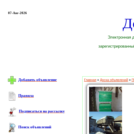
07-Авг-2026
Д
Электронная д
зарегистрированный
Добавить объявление
Главная
»
Доска объявлений
»
П
Правила
Подписаться на рассылку
Поиск объявлений