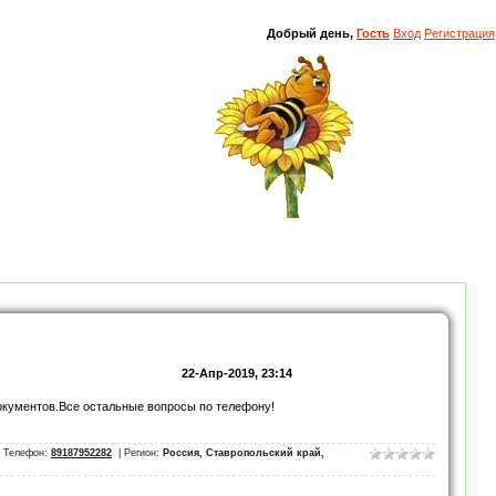
Добрый день,
Гость
Вход
Регистрация
22-Апр-2019, 23:14
окументов.Все остальные вопросы по телефону!
| Телефон:
89187952282
| Регион:
Россия, Ставропольский край,