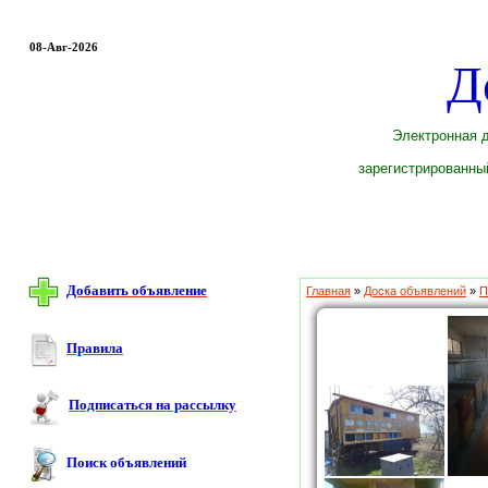
08-Авг-2026
Д
Электронная д
зарегистрированный
Добавить объявление
Главная
»
Доска объявлений
»
П
Правила
Подписаться на рассылку
Поиск объявлений