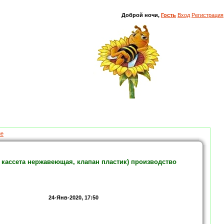
Доброй ночи,
Гость
Вход
Регистрация
ие
кассета нержавеющая, клапан пластик) производство
24-Янв-2020, 17:50