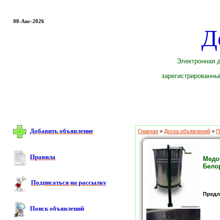
08-Авг-2026
Д
Электронная д
зарегистрированный
Добавить объявление
Главная
»
Доска объявлений
»
П
Правила
Медо
Бело
Подписаться на рассылку
Предл
Поиск объявлений