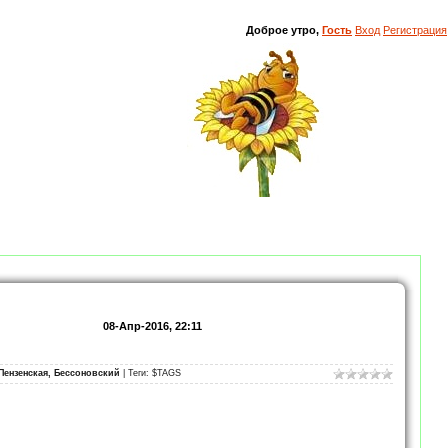
Доброе утро,
Гость
Вход
Регистрация
08-Апр-2016, 22:11
Пензенская, Бессоновский
| Теги: $TAGS