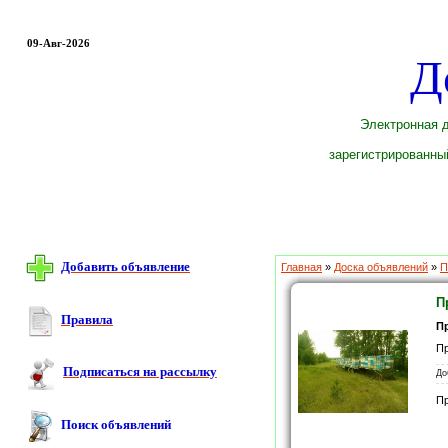
09-Авг-2026
Д
Электронная д
зарегистрированный
Добавить объявление
Главная
»
Доска объявлений
»
П
П
Правила
П
Пр
Подписаться на рассылку
До
П
Поиск объявлений