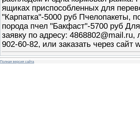
ящиках приспособленных для перево
"Карпатка"-5000 руб Пчелопакеты, п
порода пчел "Бакфаст"-5700 руб Дл
заявку по адресу: 4868802@mail.ru, 
902-60-82, или заказать через сайт w
Полная версия сайта