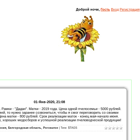
Доброй ночи,
Гость
Вход
Регистрация
01-Янв-2020, 21:08
Рамки - "Дадан". Матки - 2019 года. Цена одной пчелосемьи - 5000 рублей.
й, то нужно заранее созвониться, чтобы я смог переговорить со своими
на матки - 800 рублей. Срок реализации маток - конец мая-начало июня.
я, хороших медосборов и успешной реализации пчеловодческой продукции!
ссия, Белгородская область, Роговатое
| Теги: $TAGS