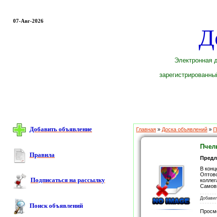
07-Авг-2026
Д
Электронная д
зарегистрированный
Добавить объявление
Главная
»
Доска объявлений
»
П
Пчел
Правила
Предл
В конц
Оптово
Подписаться на рассылку
коллег
Самовы
Добави
Поиск объявлений
Просм