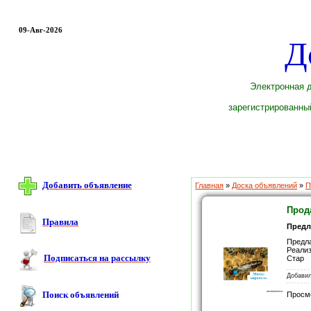
09-Авг-2026
Д
Электронная д
зарегистрированный
Добавить объявление
Главная
»
Доска объявлений
»
П
Прод
Правила
Предл
Предла
Реализ
Подписаться на рассылку
Стар
Добави
Поиск объявлений
Просм