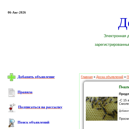
06-Авг-2026
Д
Электронная д
зарегистрированный
Добавить объявление
Главная
»
Доска объявлений
»
П
Пчел
Правила
Пред
-С 15 
Смоле
Подписаться на рассылку
Добави
Просм
Поиск объявлений