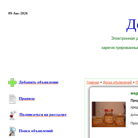
09-Авг-2026
Д
Электронная д
зарегистрированный
Добавить объявление
Главная
»
Доска объявлений
»
П
мед
Правила
Пре
пред
Подписаться на рассылку
Доба
Про
Поиск объявлений